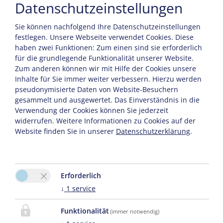
Unsere Gäste erhalten die Salzburger Saalachtal
Datenschutzeinstellungen
Card KOSTENLOS dazu
Sie können nachfolgend Ihre Datenschutzeinstellungen
Einmal täglich freie Benützung der Bergbahn 1+2 in
festlegen.
Unsere Webseite verwendet Cookies. Diese
der Almenwelt Lofer
haben zwei Funktionen: Zum einen sind sie erforderlich
Almbahn 1 (bis auf 1000mSeehöhe) Beginn des
für die grundlegende Funktionalität unserer Website.
Zum anderen können wir mit Hilfe der Cookies unsere
Erlebniswanderweges "Auf die Alm"
Inhalte für Sie immer weiter verbessern. Hierzu werden
Almbahn 2 (bis auf 1400 m Seehöhe) herrliches
pseudonymisierte Daten von Website-Besuchern
Panorama -Wanderung zum roten Marmorsee und
gesammelt und ausgewertet. Das Einverständnis in die
weiter kleinere Rundwanderwege
Verwendung der Cookies können Sie jederzeit
Kostenloser Eintritt ins Freibad Lofer
widerrufen. Weitere Informationen zu Cookies auf der
Freie Fahrt mit dem AlmErlebnisbus (HALTESTELLE
Website finden Sie in unserer
Datenschutzerklärung
.
direkt vor unserem Haus!
Verbindung von Weissbach -durch den
Nationalpark Berchtesgaden- Hintersee-Ramsau(
Erforderlich
Berchtesgaden)
↓
1
service
Freier Eintritt in die "Saalachtaler Naturgewalten" :
- Vorderkaserklamm mit Orchideenweg
Funktionalität
(immer notwendig)
- Seisenbergklamm:Tor zum Naturpark Weißbach