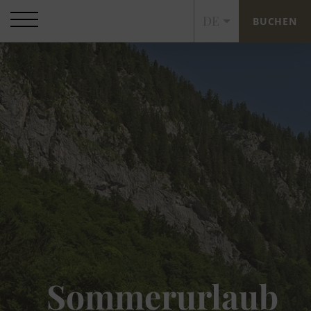
DE
BUCHEN
Sommerurlaub