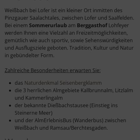
Weißbach bei Lofer ist ein kleiner Ort inmitten des
Pinzgauer Saalachtales, zwischen Lofer und Saalfelden.
Bei einem
Sommerurlaub
am
Berggasthof
Lohfeyer
werden Ihnen eine Vielzahl an Freizeitmöglichkeiten,
gemütlich wie auch sportiv, sowie Sehenswürdigkeiten
und Ausflugsziele geboten. Tradition, Kultur und Natur
in gebündelter Form.
Zahlreiche Besonderheiten erwarten Sie:
das
Naturdenkmal Seisenbergklamm
die 3 herrlichen Almgebiete Kallbrunnalm, Litzlalm
und Kammerlingalm
der bekannte Dießbachstausee (Einstieg ins
Steinerne Meer)
und der AlmErlebnisBus (Wanderbus) zwischen
Weißbach und Ramsau/Berchtesgaden.